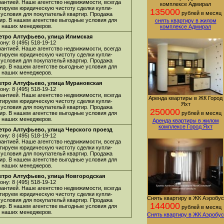
арантией. Наше агентство недвижимости, всегда
комплексе Адмирал
нтируем юридическую чистоту сделки купли-
135000
рублей в месяц
 условия для покупательй квартир. Продажа
ир. В нашем агентстве выгодные условия для
снять квартиру в жилом
 у наших менеджеров.
комплексе Адмирал
етро Алтуфьево, улица Илимская
ну: 8 (495) 518-19-12
арантией. Наше агентство недвижимости, всегда
нтируем юридическую чистоту сделки купли-
 условия для покупательй квартир. Продажа
ир. В нашем агентстве выгодные условия для
 у наших менеджеров.
етро Алтуфьево, улица Мурановская
ну: 8 (495) 518-19-12
арантией. Наше агентство недвижимости, всегда
Аренда квартиры в ЖК Город
нтируем юридическую чистоту сделки купли-
Яхт
 условия для покупательй квартир. Продажа
250000
ир. В нашем агентстве выгодные условия для
рублей в месяц
 у наших менеджеров.
Аренда квартиры в жилом
комплексе Город Яхт
етро Алтуфьево, улица Черского проезд
ну: 8 (495) 518-19-12
арантией. Наше агентство недвижимости, всегда
нтируем юридическую чистоту сделки купли-
 условия для покупательй квартир. Продажа
ир. В нашем агентстве выгодные условия для
 у наших менеджеров.
етро Алтуфьево, улица Новгородская
ну: 8 (495) 518-19-12
арантией. Наше агентство недвижимости, всегда
нтируем юридическую чистоту сделки купли-
Снять квартиру в ЖК Аэробус
 условия для покупательй квартир. Продажа
144000
ир. В нашем агентстве выгодные условия для
рублей в месяц
 у наших менеджеров.
Снять квартиру в ЖК Аэробус