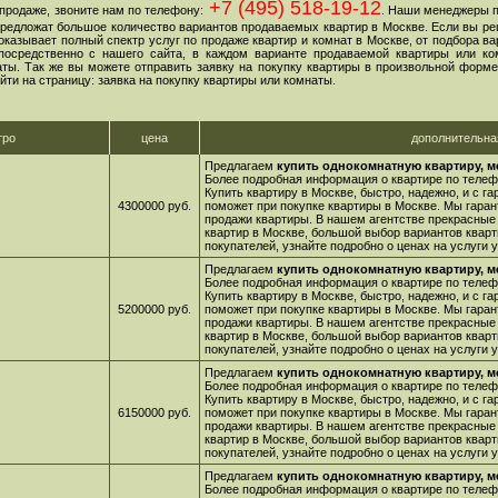
+7 (495) 518-19-12
продаже, звоните нам по телефону:
. Наши менеджеры 
 предложат большое количество вариантов продаваемых квартир в Москве. Если вы ре
оказывает полный спектр услуг по продаже квартир и комнат в Москве, от подбора в
посредственно с нашего сайта, в каждом варианте продаваемой квартиры или ко
ы. Так же вы можете отправить заявку на покупку квартиры в произвольной форме,
йти на страницу: заявка на покупку квартиры или комнаты.
тро
цена
дополнительн
Предлагаем
купить однокомнатную квартиру, м
Более подробная информация о квартире по телефо
Купить квартиру в Москве, быстро, надежно, и с г
4300000 руб.
поможет при покупке квартиры в Москве. Мы гара
продажи квартиры. В нашем агентстве прекрасные
квартир в Москве, большой выбор вариантов кварт
покупателей, узнайте подробно о ценах на услуги
Предлагаем
купить однокомнатную квартиру, м
Более подробная информация о квартире по телефо
Купить квартиру в Москве, быстро, надежно, и с г
5200000 руб.
поможет при покупке квартиры в Москве. Мы гара
продажи квартиры. В нашем агентстве прекрасные
квартир в Москве, большой выбор вариантов кварт
покупателей, узнайте подробно о ценах на услуги
Предлагаем
купить однокомнатную квартиру, м
Более подробная информация о квартире по телефо
Купить квартиру в Москве, быстро, надежно, и с г
6150000 руб.
поможет при покупке квартиры в Москве. Мы гара
продажи квартиры. В нашем агентстве прекрасные
квартир в Москве, большой выбор вариантов кварт
покупателей, узнайте подробно о ценах на услуги
Предлагаем
купить однокомнатную квартиру, м
Более подробная информация о квартире по телефо