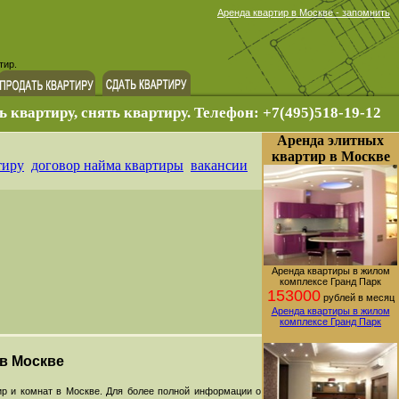
Аренда квартир в Москве - запомнить
тир.
ь квартиру, снять квартиру. Телефон: +7(495)518-19-12
Аренда элитных
квартир в Москве
тиру
договор найма квартиры
вакансии
Аренда квартиры в жилом
комплексе Гранд Парк
153000
рублей в месяц
Аренда квартиры в жилом
комплексе Гранд Парк
 в Москве
р и комнат в Москве. Для более полной информации о