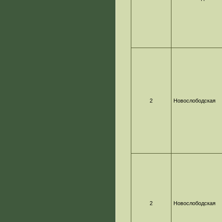
2
Новослободская
2
Новослободская