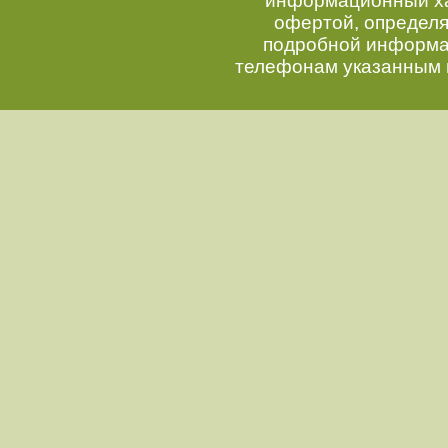
информационный хар
офертой, определ
подробной информац
телефонам указанным 