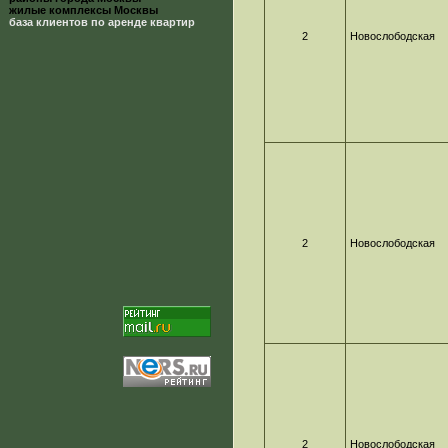
жилые комплексы Москвы
база клиентов по аренде квартир
2
Новослободская
2
Новослободская
2
Новослободская