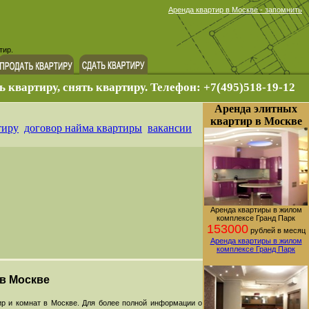
Аренда квартир в Москве - запомнить
тир.
ь квартиру, снять квартиру. Телефон: +7(495)518-19-12
Аренда элитных
квартир в Москве
тиру
договор найма квартиры
вакансии
Аренда квартиры в жилом
комплексе Гранд Парк
153000
рублей в месяц
Аренда квартиры в жилом
комплексе Гранд Парк
 в Москве
р и комнат в Москве. Для более полной информации о