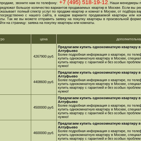
+7 (495) 518-19-12
продаже, звоните нам по телефону:
. Наши менеджеры 
 предложат большое количество вариантов продаваемых квартир в Москве. Если вы ре
оказывает полный спектр услуг по продаже квартир и комнат в Москве, от подбора в
посредственно с нашего сайта, в каждом варианте продаваемой квартиры или ко
ы. Так же вы можете отправить заявку на покупку квартиры в произвольной форме,
йти на страницу: заявка на покупку квартиры или комнаты.
тро
цена
дополнительн
Предлагаем купить однокомнатную квартиру в
Алтуфьево
Более подробная информация о квартире, по телеф
4267900 руб.
купить однокомнатную квартиру в Москве, специа
купить квартиру с гарантией и без особых проблем
нужно!
Предлагаем купить однокомнатную квартиру в
Алтуфьево
Более подробная информация о квартире, по телеф
4408600 руб.
купить однокомнатную квартиру в Москве, специа
купить квартиру с гарантией и без особых проблем
нужно!
Предлагаем купить однокомнатную квартиру в
Алтуфьево
Более подробная информация о квартире, по телеф
4500000 руб.
купить однокомнатную квартиру в Москве, специа
купить квартиру с гарантией и без особых проблем
нужно!
Предлагаем купить однокомнатную квартиру в
Алтуфьево
Более подробная информация о квартире, по телеф
4600000 руб.
купить однокомнатную квартиру в Москве, специа
купить квартиру с гарантией и без особых проблем