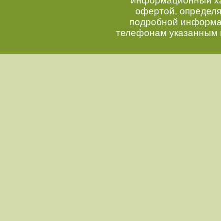
информационный хар
офертой, определ
подробной информац
телефонам указанным 