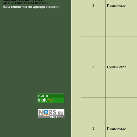
жилые комплексы Москвы
3
Пушкинская
база клиентов по аренде квартир
3
Пушкинская
3
Пушкинская