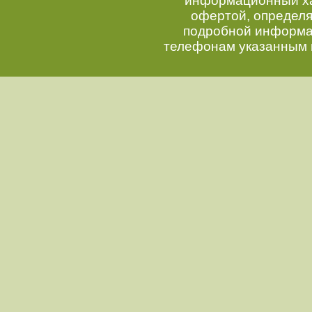
информационный хар
офертой, определ
подробной информац
телефонам указанным 