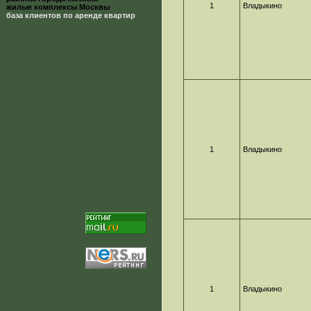
1
Владыкино
жилые комплексы Москвы
база клиентов по аренде квартир
1
Владыкино
1
Владыкино