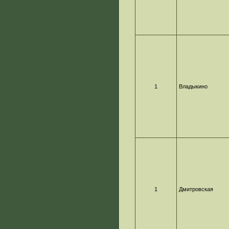
1
Владыкино
1
Дмитровская