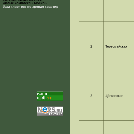
жилые комплексы Москвы
база клиентов по аренде квартир
2
Первомайская
2
Щёлковская