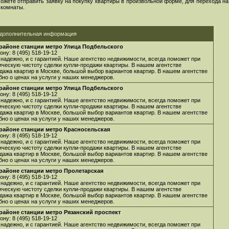
ожете отправить заявку на покупку квартиры в произвольной форме, для перехода на
 комнаты.
дополнительная информация
 районе станции метро Улица Подбельского
ну: 8 (495) 518-19-12
 надежно, и с гарантией. Наше агентство недвижимости, всегда поможет при
ическую чистоту сделки купли-продажи квартиры. В нашем агентстве
дажа квартир в Москве, большой выбор вариантов квартир. В нашем агентстве
бно о ценах на услуги у наших менеджеров.
 районе станции метро Улица Подбельского
ну: 8 (495) 518-19-12
 надежно, и с гарантией. Наше агентство недвижимости, всегда поможет при
ическую чистоту сделки купли-продажи квартиры. В нашем агентстве
дажа квартир в Москве, большой выбор вариантов квартир. В нашем агентстве
бно о ценах на услуги у наших менеджеров.
 районе станции метро Красносельская
ну: 8 (495) 518-19-12
 надежно, и с гарантией. Наше агентство недвижимости, всегда поможет при
ическую чистоту сделки купли-продажи квартиры. В нашем агентстве
дажа квартир в Москве, большой выбор вариантов квартир. В нашем агентстве
бно о ценах на услуги у наших менеджеров.
 районе станции метро Пролетарская
ну: 8 (495) 518-19-12
 надежно, и с гарантией. Наше агентство недвижимости, всегда поможет при
ическую чистоту сделки купли-продажи квартиры. В нашем агентстве
дажа квартир в Москве, большой выбор вариантов квартир. В нашем агентстве
бно о ценах на услуги у наших менеджеров.
 районе станции метро Рязанский проспект
ну: 8 (495) 518-19-12
 надежно, и с гарантией. Наше агентство недвижимости, всегда поможет при