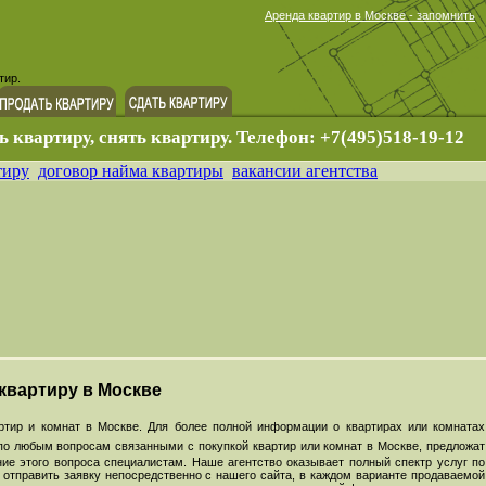
Аренда квартир в Москве - запомнить
тир.
ь квартиру, снять квартиру. Телефон: +7(495)518-19-12
тиру
договор найма квартиры
вакансии агентства
 квартиру в Москве
тир и комнат в Москве. Для более полной информации о квартирах или комнатах
по любым вопросам связанными с покупкой квартир или комнат в Москве, предложат
ие этого вопроса специалистам. Наше агентство оказывает полный спектр услуг по
 отправить заявку непосредственно с нашего сайта, в каждом варианте продаваемой