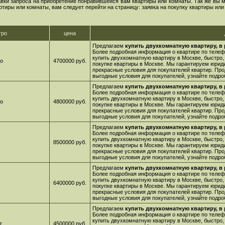
вки запроса на приобретение понравившейся вам квартиры или комнаты. Так же вы м
ртиры или комнаты, вам следует перейти на страницу: заявка на покупку квартиры или
тро
цена
Предлагаем
купить двухкомнатную квартиру, в
Более подробная информация о квартире по телефо
купить двухкомнатную квартиру в Москве, быстро,
го
4700000 руб.
покупке квартиры в Москве. Мы гарантируем юрид
прекрасные условия для покупателей квартир. Про
выгодные условия для покупателей, узнайте подро
Предлагаем
купить двухкомнатную квартиру, в
Более подробная информация о квартире по телефо
купить двухкомнатную квартиру в Москве, быстро,
го
4800000 руб.
покупке квартиры в Москве. Мы гарантируем юрид
прекрасные условия для покупателей квартир. Про
выгодные условия для покупателей, узнайте подро
Предлагаем
купить двухкомнатную квартиру, в
Более подробная информация о квартире по телефо
купить двухкомнатную квартиру в Москве, быстро,
8500000 руб.
покупке квартиры в Москве. Мы гарантируем юрид
прекрасные условия для покупателей квартир. Про
выгодные условия для покупателей, узнайте подро
Предлагаем
купить двухкомнатную квартиру, в
Более подробная информация о квартире по телефо
купить двухкомнатную квартиру в Москве, быстро,
6400000 руб.
покупке квартиры в Москве. Мы гарантируем юрид
прекрасные условия для покупателей квартир. Про
выгодные условия для покупателей, узнайте подро
Предлагаем
купить двухкомнатную квартиру, в
Более подробная информация о квартире по телефо
купить двухкомнатную квартиру в Москве, быстро,
т
4500000 руб.