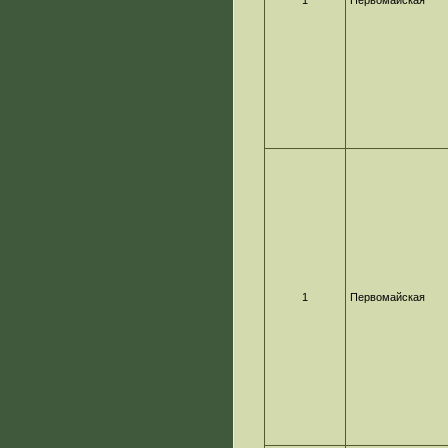
1
Первомайская
1
Первомайская