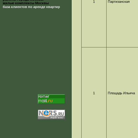
1
Партизанская
жилые комплексы Москвы
база клиентов по аренде квартир
1
Площадь Ильича