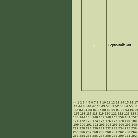
1
Первомайская
<<
1
2
3
4
5
6
7
8
9
10
11
12
13
14
15
16
1
43
44
45
46
47
48
49
50
51
52
53
54
55
56
82
83
84
85
86
87
88
89
90
91
92
93
94
9
115
116
117
118
119
120
121
122
123
124
143
144
145
146
147
148
149
150
151
152
171
172
173
174
175
176
177
178
179
180
199
200
201
202
203
204
205
206
207
208
227
228
229
230
231
232
233
234
235
236
255
256
257
258
259
260
261
262
263
264
283
284
285
286
287
288
289
290
291
292