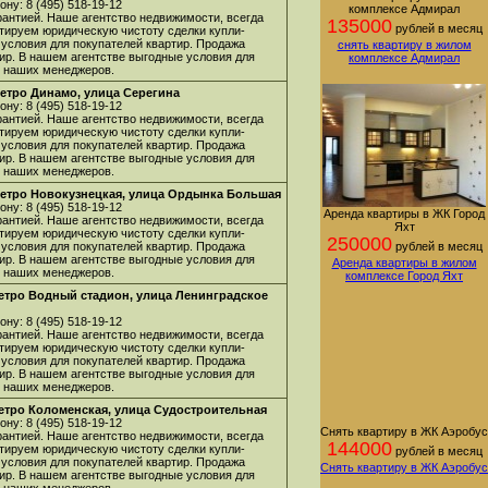
ну: 8 (495) 518-19-12
комплексе Адмирал
арантией. Наше агентство недвижимости, всегда
135000
рублей в месяц
нтируем юридическую чистоту сделки купли-
 условия для покупателей квартир. Продажа
снять квартиру в жилом
ир. В нашем агентстве выгодные условия для
комплексе Адмирал
 у наших менеджеров.
етро Динамо, улица Серегина
ну: 8 (495) 518-19-12
арантией. Наше агентство недвижимости, всегда
нтируем юридическую чистоту сделки купли-
 условия для покупателей квартир. Продажа
ир. В нашем агентстве выгодные условия для
 у наших менеджеров.
метро Новокузнецкая, улица Ордынка Большая
ну: 8 (495) 518-19-12
Аренда квартиры в ЖК Город
арантией. Наше агентство недвижимости, всегда
Яхт
нтируем юридическую чистоту сделки купли-
250000
 условия для покупателей квартир. Продажа
рублей в месяц
ир. В нашем агентстве выгодные условия для
Аренда квартиры в жилом
 у наших менеджеров.
комплексе Город Яхт
метро Водный стадион, улица Ленинградское
ну: 8 (495) 518-19-12
арантией. Наше агентство недвижимости, всегда
нтируем юридическую чистоту сделки купли-
 условия для покупателей квартир. Продажа
ир. В нашем агентстве выгодные условия для
 у наших менеджеров.
етро Коломенская, улица Судостроительная
ну: 8 (495) 518-19-12
Снять квартиру в ЖК Аэробус
арантией. Наше агентство недвижимости, всегда
144000
нтируем юридическую чистоту сделки купли-
рублей в месяц
 условия для покупателей квартир. Продажа
Снять квартиру в ЖК Аэробус
ир. В нашем агентстве выгодные условия для