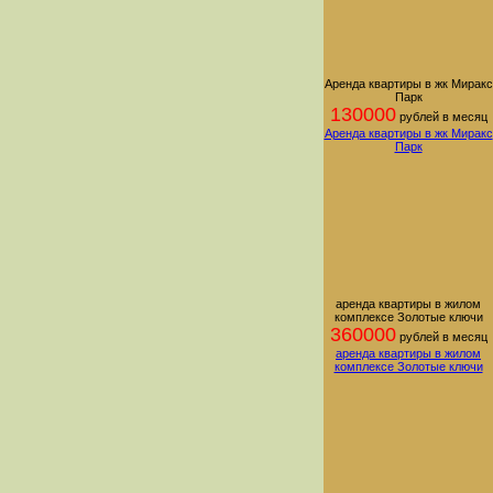
Аренда квартиры в жк Миракс
Парк
130000
рублей в месяц
Аренда квартиры в жк Миракс
Парк
аренда квартиры в жилом
комплексе Золотые ключи
360000
рублей в месяц
аренда квартиры в жилом
комплексе Золотые ключи