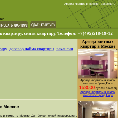
Аренда квартир в Москве - запомнить
тир.
ь квартиру, снять квартиру. Телефон: +7(495)518-19-12
Аренда элитных
квартир в Москве
тиру
договор найма квартиры
вакансии
Аренда квартиры в жилом
комплексе Гранд Парк
153000
рублей в месяц
Аренда квартиры в жилом
комплексе Гранд Парк
 в Москве
р и комнат в Москве. Для более полной информации о