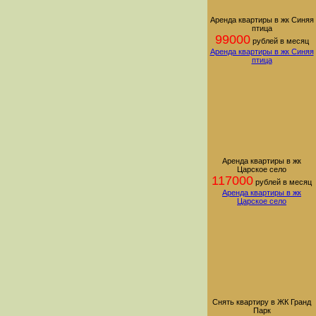
Аренда квартиры в жк Синяя
птица
99000
рублей в месяц
Аренда квартиры в жк Синяя
птица
Аренда квартиры в жк
Царское село
117000
рублей в месяц
Аренда квартиры в жк
Царское село
Снять квартиру в ЖК Гранд
Парк