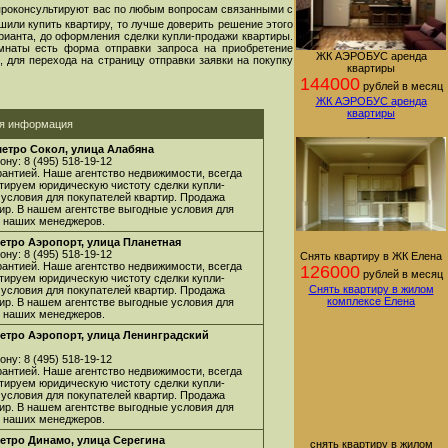
проконсультируют вас по любым вопросам связанными с
шили купить квартиру, то лучше доверить решение этого
арианта, до оформления сделки купли-продажи квартиры.
мнаты есть форма отправки запроса на приобретение
ЖК АЭРОБУС аренда
 для перехода на страницу отправки заявки на покупку
квартиры
144000
рублей в месяц
ЖК АЭРОБУС аренда
квартиры
ая информация
метро Сокол, улица Алабяна
ну: 8 (495) 518-19-12
арантией. Наше агентство недвижимости, всегда
нтируем юридическую чистоту сделки купли-
 условия для покупателей квартир. Продажа
ир. В нашем агентстве выгодные условия для
 у наших менеджеров.
етро Аэропорт, улица Планетная
ну: 8 (495) 518-19-12
Снять квартиру в ЖК Елена
арантией. Наше агентство недвижимости, всегда
126000
рублей в месяц
нтируем юридическую чистоту сделки купли-
Снять квартиру в жилом
 условия для покупателей квартир. Продажа
комплексе Елена
ир. В нашем агентстве выгодные условия для
 у наших менеджеров.
метро Аэропорт, улица Ленинградский
ну: 8 (495) 518-19-12
арантией. Наше агентство недвижимости, всегда
нтируем юридическую чистоту сделки купли-
 условия для покупателей квартир. Продажа
ир. В нашем агентстве выгодные условия для
 у наших менеджеров.
етро Динамо, улица Серегина
снять квартиру в жилом