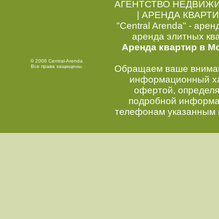
АГЕНТСТВО НЕДВИЖ
|
АРЕНДА КВАРТИ
"Central Arenda" - арен
аренда элитных кв
Аренда квартир в М
© 2006 Central-Arenda.
Все права защищены.
Обращаем ваше внимани
информационный хар
офертой, определ
подробной информац
телефонам указанным 