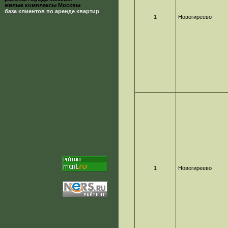
жилые комплексы Москвы
база клиентов по аренде квартир
1
Новогиреево
1
Новогиреево