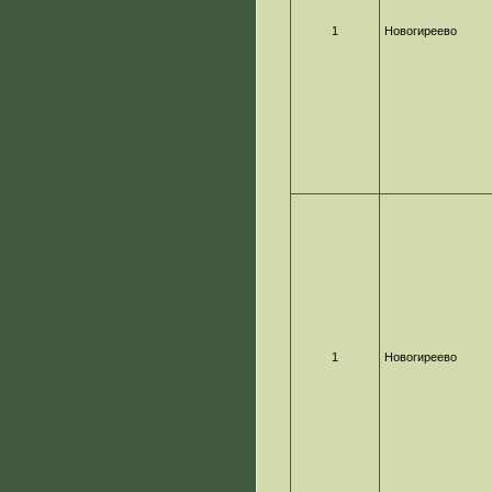
1
Новогиреево
1
Новогиреево