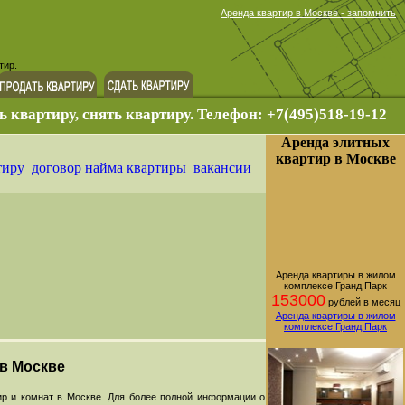
Аренда квартир в Москве - запомнить
тир.
ь квартиру, снять квартиру. Телефон: +7(495)518-19-12
Аренда элитных
квартир в Москве
тиру
договор найма квартиры
вакансии
Аренда квартиры в жилом
комплексе Гранд Парк
153000
рублей в месяц
Аренда квартиры в жилом
комплексе Гранд Парк
 в Москве
р и комнат в Москве. Для более полной информации о