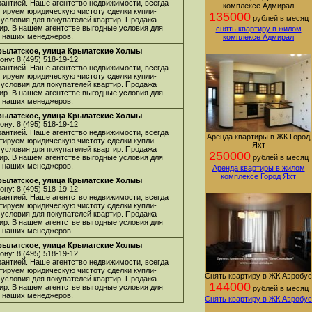
арантией. Наше агентство недвижимости, всегда
комплексе Адмирал
нтируем юридическую чистоту сделки купли-
135000
рублей в месяц
 условия для покупателей квартир. Продажа
ир. В нашем агентстве выгодные условия для
снять квартиру в жилом
 у наших менеджеров.
комплексе Адмирал
Крылатское, улица Крылатские Холмы
ну: 8 (495) 518-19-12
арантией. Наше агентство недвижимости, всегда
нтируем юридическую чистоту сделки купли-
 условия для покупателей квартир. Продажа
ир. В нашем агентстве выгодные условия для
 у наших менеджеров.
Крылатское, улица Крылатские Холмы
ну: 8 (495) 518-19-12
арантией. Наше агентство недвижимости, всегда
Аренда квартиры в ЖК Город
нтируем юридическую чистоту сделки купли-
Яхт
 условия для покупателей квартир. Продажа
250000
ир. В нашем агентстве выгодные условия для
рублей в месяц
 у наших менеджеров.
Аренда квартиры в жилом
комплексе Город Яхт
Крылатское, улица Крылатские Холмы
ну: 8 (495) 518-19-12
арантией. Наше агентство недвижимости, всегда
нтируем юридическую чистоту сделки купли-
 условия для покупателей квартир. Продажа
ир. В нашем агентстве выгодные условия для
 у наших менеджеров.
Крылатское, улица Крылатские Холмы
ну: 8 (495) 518-19-12
арантией. Наше агентство недвижимости, всегда
нтируем юридическую чистоту сделки купли-
Снять квартиру в ЖК Аэробус
 условия для покупателей квартир. Продажа
144000
ир. В нашем агентстве выгодные условия для
рублей в месяц
 у наших менеджеров.
Снять квартиру в ЖК Аэробус