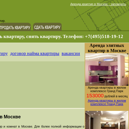
Аренда квартир в Москве - запомнить
тир.
ь квартиру, снять квартиру. Телефон: +7(495)518-19-12
Аренда элитных
квартир в Москве
тиру
договор найма квартиры
вакансии
Аренда квартиры в жилом
комплексе Гранд Парк
153000
рублей в месяц
Аренда квартиры в жилом
комплексе Гранд Парк
 в Москве
р и комнат в Москве. Для более полной информации о