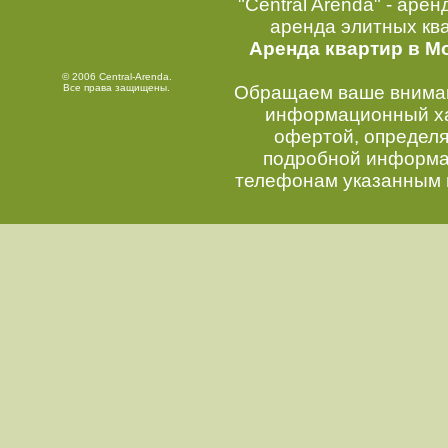
"Central Arenda" - арен
аренда элитных кв
Аренда квартир в М
© 2006 Central-Arenda.
Все права защищены.
Обращаем ваше внимани
информационный хар
офертой, определ
подробной информац
телефонам указанным 