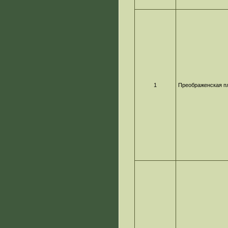
1
Преображенская п