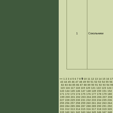
1
Сокольники
9
<<
1
2
3
4
5
6
7
8
10
11
12
13
14
15
16
1
43
44
45
46
47
48
49
50
51
52
53
54
55
56
82
83
84
85
86
87
88
89
90
91
92
93
94
9
115
116
117
118
119
120
121
122
123
124
143
144
145
146
147
148
149
150
151
152
171
172
173
174
175
176
177
178
179
180
199
200
201
202
203
204
205
206
207
208
227
228
229
230
231
232
233
234
235
236
255
256
257
258
259
260
261
262
263
264
283
284
285
286
287
288
289
290
291
292
311
312
313
314
315
316
317
318
319
320
339
340
341
342
343
344
345
346
347
348