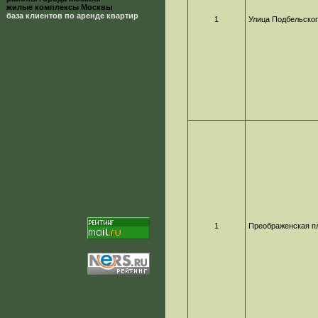
жилые комплексы Москвы
база клиентов по аренде квартир
1
Улица Подбельско
1
Преображенская п