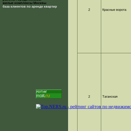
жилые комплексы Москвы
база клиентов по аренде квартир
2
Красные ворота
2
Таганская