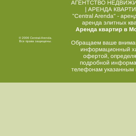
АГЕНТСТВО НЕДВИЖ
|
АРЕНДА КВАРТИ
"Central Arenda" - арен
аренда элитных кв
Аренда квартир в М
© 2006 Central-Arenda.
Все права защищены.
Обращаем ваше внимани
информационный хар
офертой, определ
подробной информац
телефонам указанным 