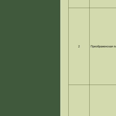
2
Преображенская п