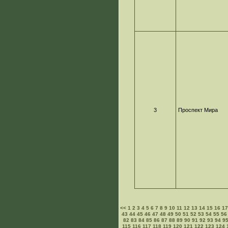
3
Проспект Мира
<<
1
2
3
4
5
6
7
8
9
10
11
12
13
14
15
16
1
43
44
45
46
47
48
49
50
51
52
53
54
55
56
82
83
84
85
86
87
88
89
90
91
92
93
94
9
115
116
117
118
119
120
121
122
123
124