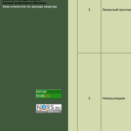
жилые комплексы Москвы
база клиентов по аренде квартир
3
Ленинский проспек
3
Новокузнецкая