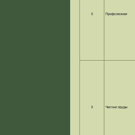
3
Профсоюзная
3
Чистые пруды