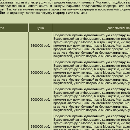
оказывает полный спектр услуг по продаже квартир и комнат в Москве, от подбора в
посредственно с нашего сайта, в каждом варианте продаваемой квартиры или ко
ы. Так же вы можете отправить заявку на покупку квартиры в произвольной форме,
йти на страницу: заявка на покупку квартиры или комнаты.
тро
цена
дополнительн
Предлагаем
купить однокомнатную квартиру, м
Более подробная информация о квартире по телефо
Купить квартиру в Москве, быстро, надежно, и с г
6500000 руб.
поможет при покупке квартиры в Москве. Мы гара
продажи квартиры. В нашем агентстве прекрасные
квартир в Москве, большой выбор вариантов кварт
покупателей, узнайте подробно о ценах на услуги
Предлагаем
купить однокомнатную квартиру, м
Более подробная информация о квартире по телефо
Купить квартиру в Москве, быстро, надежно, и с г
6000000 руб.
поможет при покупке квартиры в Москве. Мы гара
продажи квартиры. В нашем агентстве прекрасные
квартир в Москве, большой выбор вариантов кварт
покупателей, узнайте подробно о ценах на услуги
Предлагаем
купить однокомнатную квартиру, м
Более подробная информация о квартире по телефо
Купить квартиру в Москве, быстро, надежно, и с г
5000000 руб.
поможет при покупке квартиры в Москве. Мы гара
продажи квартиры. В нашем агентстве прекрасные
квартир в Москве, большой выбор вариантов кварт
покупателей, узнайте подробно о ценах на услуги
Предлагаем
купить однокомнатную квартиру, м
Более подробная информация о квартире по телефо
Купить квартиру в Москве, быстро, надежно, и с г
5800000 руб.
поможет при покупке квартиры в Москве. Мы гара