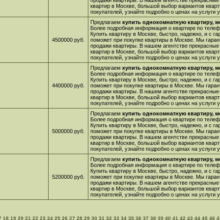
продажи квартиры. В нашем агентстве прекрасные
квартир в Москве, большой выбор вариантов кварт
покупателей, узнайте подробно о ценах на услуги
Предлагаем
купить однокомнатную квартиру, м
Более подробная информация о квартире по телефо
Купить квартиру в Москве, быстро, надежно, и с г
4500000 руб.
поможет при покупке квартиры в Москве. Мы гара
продажи квартиры. В нашем агентстве прекрасные
квартир в Москве, большой выбор вариантов кварт
покупателей, узнайте подробно о ценах на услуги
Предлагаем
купить однокомнатную квартиру, м
Более подробная информация о квартире по телефо
Купить квартиру в Москве, быстро, надежно, и с г
4400000 руб.
поможет при покупке квартиры в Москве. Мы гара
продажи квартиры. В нашем агентстве прекрасные
квартир в Москве, большой выбор вариантов кварт
покупателей, узнайте подробно о ценах на услуги
Предлагаем
купить однокомнатную квартиру, м
Более подробная информация о квартире по телефо
Купить квартиру в Москве, быстро, надежно, и с г
5000000 руб.
поможет при покупке квартиры в Москве. Мы гара
продажи квартиры. В нашем агентстве прекрасные
квартир в Москве, большой выбор вариантов кварт
покупателей, узнайте подробно о ценах на услуги
Предлагаем
купить однокомнатную квартиру, м
Более подробная информация о квартире по телефо
Купить квартиру в Москве, быстро, надежно, и с г
5200000 руб.
поможет при покупке квартиры в Москве. Мы гара
продажи квартиры. В нашем агентстве прекрасные
квартир в Москве, большой выбор вариантов кварт
покупателей, узнайте подробно о ценах на услуги
7
18
19
20
21
22
23
24
25
26
27
28
29
30
31
32
33
34
35
36
37
38
39
40
41
42
43
44
45
46
4