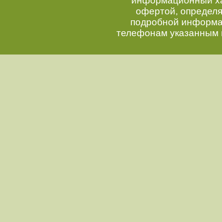
информационный хар
офертой, определ
подробной информац
телефонам указанным 