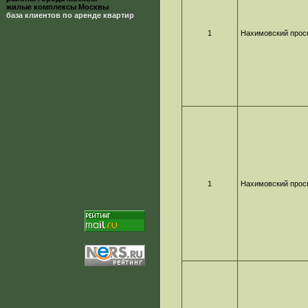
жилые комплексы Москвы
база клиентов по аренде квартир
1
Нахимовский прос
1
Нахимовский прос