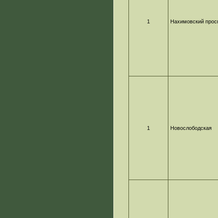
1
Нахимовский прос
1
Новослободская