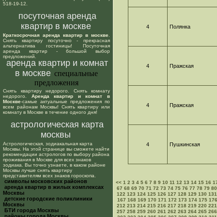
518-19-12.
посуточная аренда
квартир в москве
4
Полянка
Краткосрочная аренда квартир в москве
.
Снять квартиру посуточно - прекрасная
альтернатива гостиницы! Посуточная
аренда квартир - большой выбор
предложений.
аренда квартир и комнат
4
Пражская
в москве
специальные
предложения
Снять квартиру недорого. Снять комнату
недорого.
Аренда квартир и комнат в
Москве
-самые актуальные предложения по
4
Пражская
всем районам Москвы! Снять квартиру или
комнату в Москве в течение одного дня!
астрологическая карта
москвы
Астрологическая, зодиакальная карта
4
Пушкинская
Москвы. На этой странице вы сможете найти
рекомендации астрологов по выбору района
проживания в Москве для всех знаков
зодиака. Вы точно узнаете, в каком районе
Москвы лучше снять квартиру
представителям всех знаков гороскопа.
cимволы московских районов
<<
1
2
3
4
5
6
7
8
9
10
11
12
13
14
15
16
1
аренда квартир в жилых комплексах
67
68
69
70
71
72
73
74
75
76
77
78
79
80
Москвы
122
123
124
125
126
127
128
129
130
131
детские городские поликлиники
167
168
169
170
171
172
173
174
175
17
Москвы
212
213
214
215
216
217
218
219
220
221
БТИ города Москвы
257
258
259
260
261
262
263
264
265
266
районы города Москвы