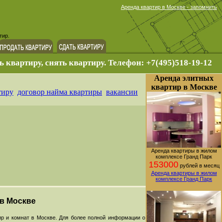
Аренда квартир в Москве - запомнить
тир.
ь квартиру, снять квартиру. Телефон: +7(495)518-19-12
Аренда элитных
квартир в Москве
тиру
договор найма квартиры
вакансии
Аренда квартиры в жилом
комплексе Гранд Парк
153000
рублей в месяц
Аренда квартиры в жилом
комплексе Гранд Парк
 в Москве
р и комнат в Москве. Для более полной информации о