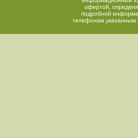
информационный хар
офертой, определ
подробной информац
телефонам указанным 