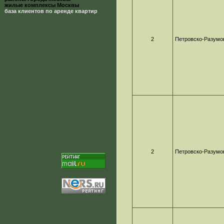
жилые комплексы Москвы
база клиентов по аренде квартир
2
Петровско-Разумо
2
Петровско-Разумо