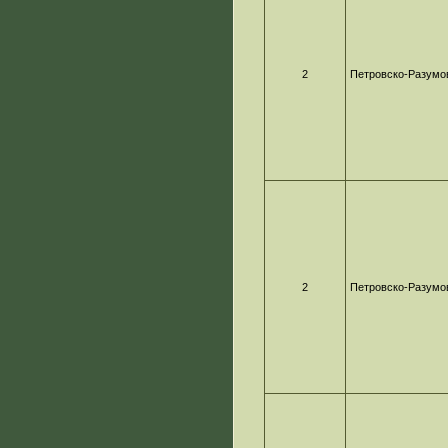
2
Петровско-Разумо
2
Петровско-Разумо