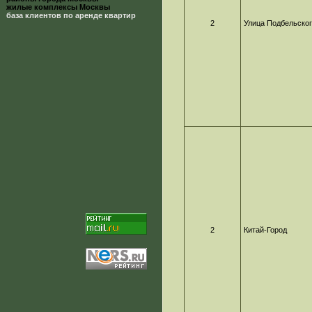
жилые комплексы Москвы
база клиентов по аренде квартир
2
Улица Подбельско
2
Китай-Город