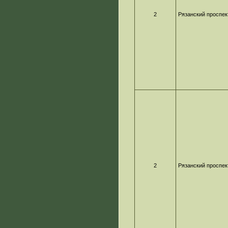
2
Рязанский проспек
2
Рязанский проспек