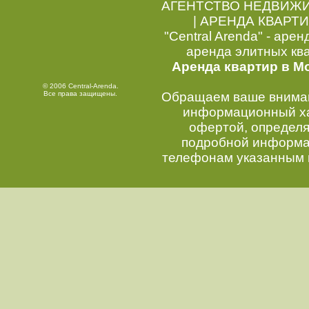
АГЕНТСТВО НЕДВИЖ
|
АРЕНДА КВАРТИ
"Central Arenda" - арен
аренда элитных кв
Аренда квартир в М
© 2006 Central-Arenda.
Все права защищены.
Обращаем ваше внимани
информационный хар
офертой, определ
подробной информац
телефонам указанным 