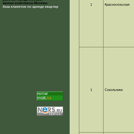
жилые комплексы Москвы
1
Красносельская
база клиентов по аренде квартир
1
Сокольники