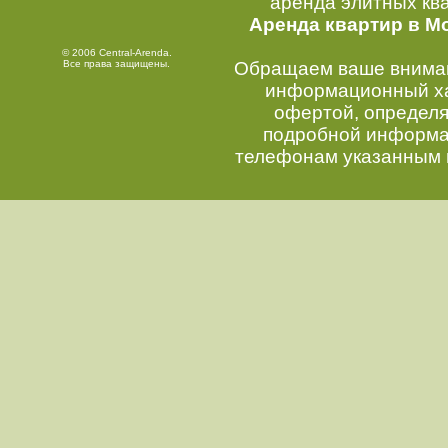
аренда элитных кв
Аренда квартир в М
© 2006 Central-Arenda.
Все права защищены.
Обращаем ваше внимани
информационный хар
офертой, определ
подробной информац
телефонам указанным 