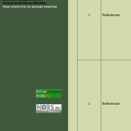
жилые комплексы Москвы
база клиентов по аренде квартир
1
Войковская
1
Войковская