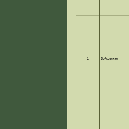
1
Войковская