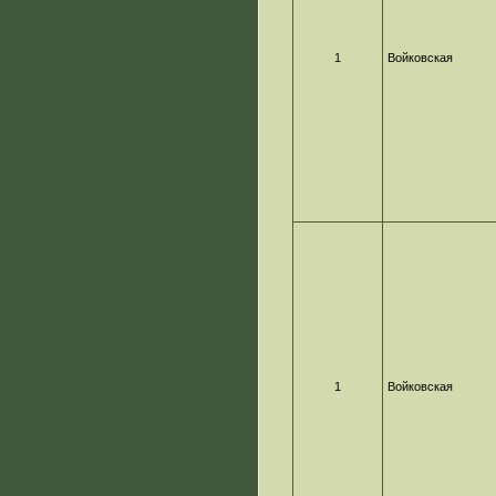
1
Войковская
1
Войковская