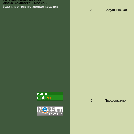
жилые комплексы Москвы
база клиентов по аренде квартир
3
Бабушкинская
3
Профсоюзная