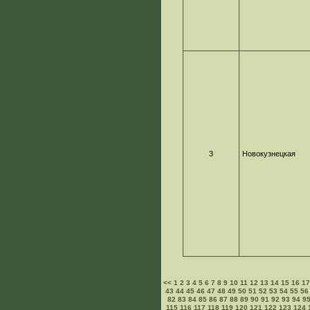
3
Новокузнецкая
<<
1
2
3
4
5
6
7
8
9
10
11
12
13
14
15
16
1
43
44
45
46
47
48
49
50
51
52
53
54
55
56
82
83
84
85
86
87
88
89
90
91
92
93
94
9
115
116
117
118
119
120
121
122
123
124