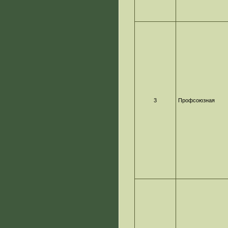
3
Профсоюзная