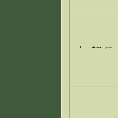
1
Авиамоторная