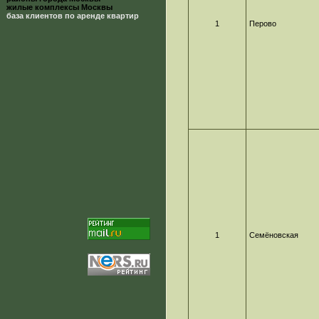
жилые комплексы Москвы
база клиентов по аренде квартир
1
Перово
1
Семёновская