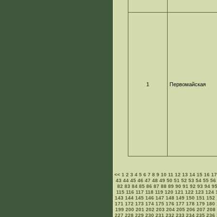
1
Первомайская
<<
1
2
3
4
5
6
7
8
9
10
11
12
13
14
15
16
1
43
44
45
46
47
48
49
50
51
52
53
54
55
56
82
83
84
85
86
87
88
89
90
91
92
93
94
9
115
116
117
118
119
120
121
122
123
124
143
144
145
146
147
148
149
150
151
152
171
172
173
174
175
176
177
178
179
180
199
200
201
202
203
204
205
206
207
208
227
228
229
230
231
232
233
234
235
236