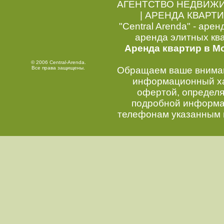
АГЕНТСТВО НЕДВИЖ
|
АРЕНДА КВАРТИ
"Central Arenda" - арен
аренда элитных кв
Аренда квартир в М
© 2006 Central-Arenda.
Все права защищены.
Обращаем ваше внимани
информационный хар
офертой, определ
подробной информац
телефонам указанным 