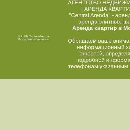
АГЕНТСТВО НЕДВИЖ
|
АРЕНДА КВАРТИ
"Central Arenda" - арен
аренда элитных кв
Аренда квартир в М
© 2006 Central-Arenda.
Все права защищены.
Обращаем ваше внимани
информационный хар
офертой, определ
подробной информац
телефонам указанным 