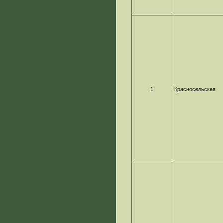
1
Красносельская