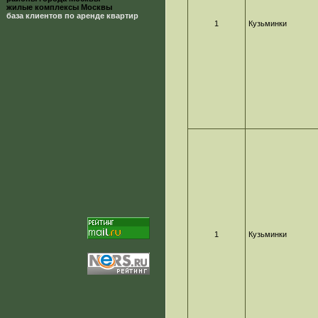
жилые комплексы Москвы
база клиентов по аренде квартир
1
Кузьминки
1
Кузьминки