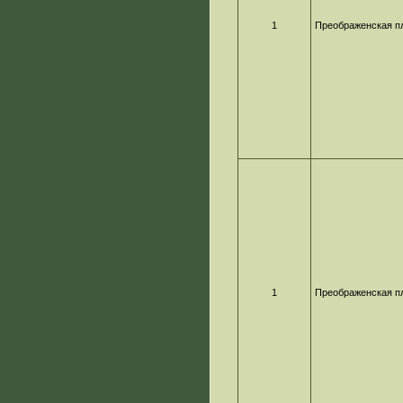
1
Преображенская п
1
Преображенская п