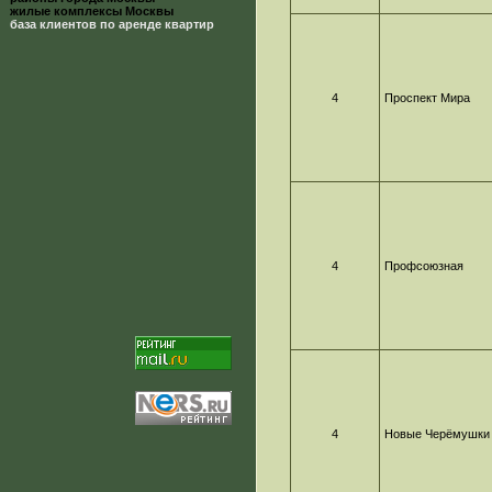
жилые комплексы Москвы
база клиентов по аренде квартир
4
Проспект Мира
4
Профсоюзная
4
Новые Черёмушки