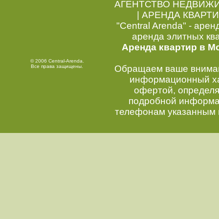
АГЕНТСТВО НЕДВИЖ
|
АРЕНДА КВАРТИ
"Central Arenda" - арен
аренда элитных кв
Аренда квартир в М
© 2006 Central-Arenda.
Все права защищены.
Обращаем ваше внимани
информационный хар
офертой, определ
подробной информац
телефонам указанным 