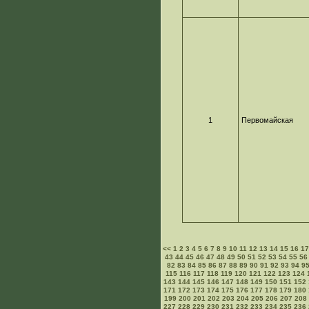
1
Первомайская
<<
1
2
3
4
5
6
7
8
9
10
11
12
13
14
15
16
1
43
44
45
46
47
48
49
50
51
52
53
54
55
56
82
83
84
85
86
87
88
89
90
91
92
93
94
9
115
116
117
118
119
120
121
122
123
124
143
144
145
146
147
148
149
150
151
152
171
172
173
174
175
176
177
178
179
180
199
200
201
202
203
204
205
206
207
208
227
228
229
230
231
232
233
234
235
236