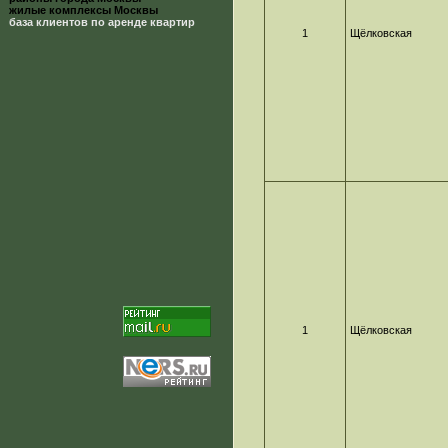
жилые комплексы Москвы
база клиентов по аренде квартир
1
Щёлковская
1
Щёлковская