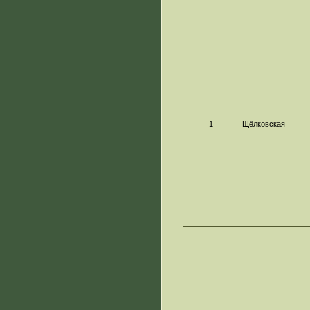
1
Щёлковская