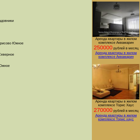
адовники
Аренда квартиры в жилом
комплексе Аквамарин
орисово Южное
250000
рублей в месяц
Аренда квартиры в жилом
Северное
комплексе Аквамарин
Южное
Аренда квартиры в жилом
комплексе Торис Хаус
270000
рублей в месяц
Аренда квартиры в жилом
комплексе Торис хаус