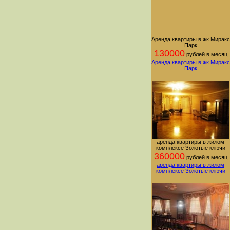
Аренда квартиры в жк Миракс
Парк
130000
рублей в месяц
Аренда квартиры в жк Миракс
Парк
аренда квартиры в жилом
комплексе Золотые ключи
360000
рублей в месяц
аренда квартиры в жилом
комплексе Золотые ключи