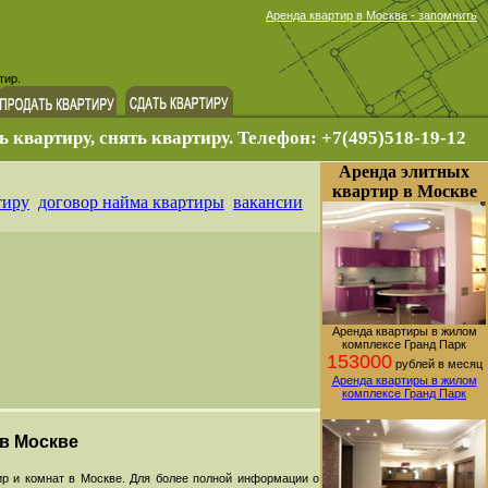
Аренда квартир в Москве - запомнить
тир.
ь квартиру, снять квартиру. Телефон: +7(495)518-19-12
Аренда элитных
квартир в Москве
тиру
договор найма квартиры
вакансии
Аренда квартиры в жилом
комплексе Гранд Парк
153000
рублей в месяц
Аренда квартиры в жилом
комплексе Гранд Парк
 в Москве
р и комнат в Москве. Для более полной информации о