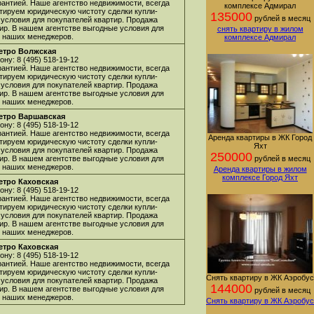
арантией. Наше агентство недвижимости, всегда
комплексе Адмирал
нтируем юридическую чистоту сделки купли-
135000
рублей в месяц
 условия для покупателей квартир. Продажа
ир. В нашем агентстве выгодные условия для
снять квартиру в жилом
 у наших менеджеров.
комплексе Адмирал
етро Волжская
ну: 8 (495) 518-19-12
арантией. Наше агентство недвижимости, всегда
нтируем юридическую чистоту сделки купли-
 условия для покупателей квартир. Продажа
ир. В нашем агентстве выгодные условия для
 у наших менеджеров.
етро Варшавская
ну: 8 (495) 518-19-12
арантией. Наше агентство недвижимости, всегда
Аренда квартиры в ЖК Город
нтируем юридическую чистоту сделки купли-
Яхт
 условия для покупателей квартир. Продажа
250000
ир. В нашем агентстве выгодные условия для
рублей в месяц
 у наших менеджеров.
Аренда квартиры в жилом
комплексе Город Яхт
етро Каховская
ну: 8 (495) 518-19-12
арантией. Наше агентство недвижимости, всегда
нтируем юридическую чистоту сделки купли-
 условия для покупателей квартир. Продажа
ир. В нашем агентстве выгодные условия для
 у наших менеджеров.
етро Каховская
ну: 8 (495) 518-19-12
арантией. Наше агентство недвижимости, всегда
нтируем юридическую чистоту сделки купли-
Снять квартиру в ЖК Аэробус
 условия для покупателей квартир. Продажа
144000
ир. В нашем агентстве выгодные условия для
рублей в месяц
 у наших менеджеров.
Снять квартиру в ЖК Аэробус