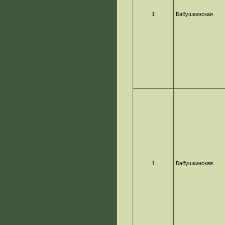
1
Бабушкинская
1
Бабушкинская