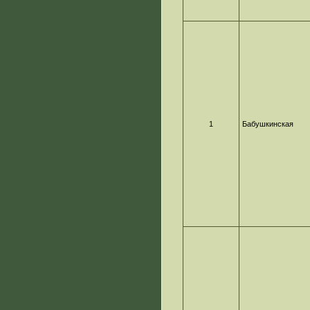
1
Бабушкинская