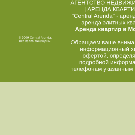
АГЕНТСТВО НЕДВИЖ
|
АРЕНДА КВАРТИ
"Central Arenda" - арен
аренда элитных кв
Аренда квартир в М
© 2006 Central-Arenda.
Все права защищены.
Обращаем ваше внимани
информационный хар
офертой, определ
подробной информац
телефонам указанным 