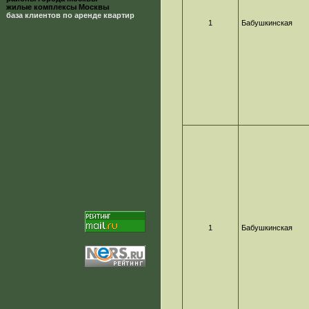
жилые комплексы Москвы
база клиентов по аренде квартир
1
Бабушкинская
1
Бабушкинская