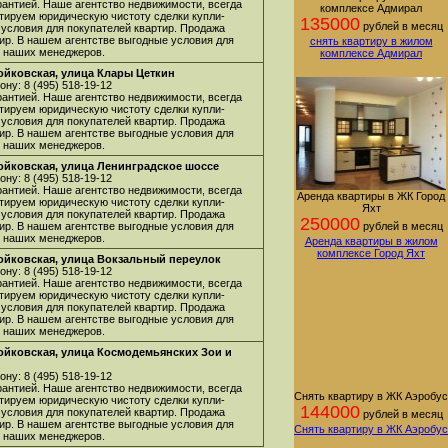
арантией. Наше агентство недвижимости, всегда
комплексе Адмирал
нтируем юридическую чистоту сделки купли-
135000
рублей в месяц
 условия для покупателей квартир. Продажа
ир. В нашем агентстве выгодные условия для
снять квартиру в жилом
 у наших менеджеров.
комплексе Адмирал
Войковская, улица Клары Цеткин
ну: 8 (495) 518-19-12
арантией. Наше агентство недвижимости, всегда
нтируем юридическую чистоту сделки купли-
 условия для покупателей квартир. Продажа
ир. В нашем агентстве выгодные условия для
 у наших менеджеров.
Войковская, улица Ленинградское шоссе
ну: 8 (495) 518-19-12
арантией. Наше агентство недвижимости, всегда
Аренда квартиры в ЖК Город
нтируем юридическую чистоту сделки купли-
Яхт
 условия для покупателей квартир. Продажа
250000
ир. В нашем агентстве выгодные условия для
рублей в месяц
 у наших менеджеров.
Аренда квартиры в жилом
комплексе Город Яхт
Войковская, улица Вокзальный переулок
ну: 8 (495) 518-19-12
арантией. Наше агентство недвижимости, всегда
нтируем юридическую чистоту сделки купли-
 условия для покупателей квартир. Продажа
ир. В нашем агентстве выгодные условия для
 у наших менеджеров.
Войковская, улица Космодемьянских Зои и
ну: 8 (495) 518-19-12
арантией. Наше агентство недвижимости, всегда
Снять квартиру в ЖК Аэробус
нтируем юридическую чистоту сделки купли-
144000
 условия для покупателей квартир. Продажа
рублей в месяц
ир. В нашем агентстве выгодные условия для
Снять квартиру в ЖК Аэробус
 у наших менеджеров.