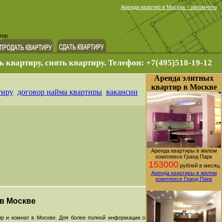
Аренда квартир в Москве - запомнить
тир.
ь квартиру, снять квартиру. Телефон: +7(495)518-19-12
Аренда элитных
квартир в Москве
тиру
договор найма квартиры
вакансии
Аренда квартиры в жилом
комплексе Гранд Парк
153000
рублей в месяц
Аренда квартиры в жилом
комплексе Гранд Парк
 в Москве
р и комнат в Москве. Для более полной информации о