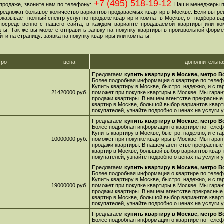
+7 (495) 518-19-12
продаже, звоните нам по телефону:
. Наши менеджеры 
 предложат большое количество вариантов продаваемых квартир в Москве. Если вы ре
оказывает полный спектр услуг по продаже квартир и комнат в Москве, от подбора в
посредственно с нашего сайта, в каждом варианте продаваемой квартиры или ко
ы. Так же вы можете отправить заявку на покупку квартиры в произвольной форме,
йти на страницу: заявка на покупку квартиры или комнаты.
тро
цена
дополнительн
Предлагаем
купить квартиру в Москве, метро 
Более подробная информация о квартире по телефо
Купить квартиру в Москве, быстро, надежно, и с г
21420000 руб.
поможет при покупке квартиры в Москве. Мы гара
продажи квартиры. В нашем агентстве прекрасные
квартир в Москве, большой выбор вариантов кварт
покупателей, узнайте подробно о ценах на услуги
Предлагаем
купить квартиру в Москве, метро В
Более подробная информация о квартире по телефо
Купить квартиру в Москве, быстро, надежно, и с г
10000000 руб.
поможет при покупке квартиры в Москве. Мы гара
продажи квартиры. В нашем агентстве прекрасные
квартир в Москве, большой выбор вариантов кварт
покупателей, узнайте подробно о ценах на услуги
Предлагаем
купить квартиру в Москве, метро 
Более подробная информация о квартире по телефо
Купить квартиру в Москве, быстро, надежно, и с г
19000000 руб.
поможет при покупке квартиры в Москве. Мы гара
продажи квартиры. В нашем агентстве прекрасные
квартир в Москве, большой выбор вариантов кварт
покупателей, узнайте подробно о ценах на услуги
Предлагаем
купить квартиру в Москве, метро 
Более подробная информация о квартире по телефо