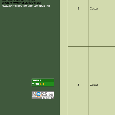
жилые комплексы Москвы
база клиентов по аренде квартир
3
Сокол
3
Сокол