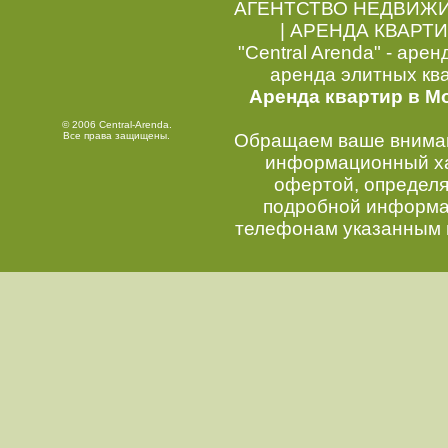
АГЕНТСТВО НЕДВИЖ
|
АРЕНДА КВАРТИ
"Central Arenda" - арен
аренда элитных кв
Аренда квартир в М
© 2006 Central-Arenda.
Все права защищены.
Обращаем ваше внимани
информационный хар
офертой, определ
подробной информац
телефонам указанным 