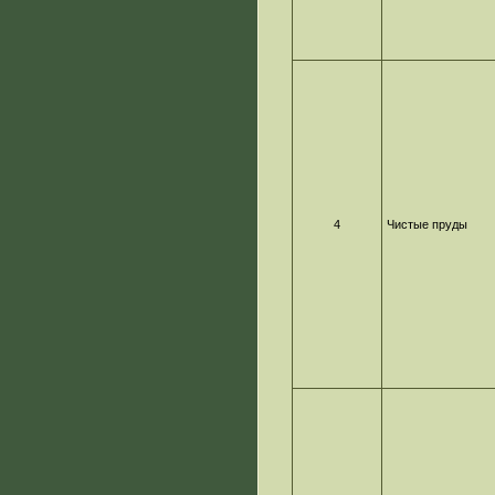
4
Чистые пруды