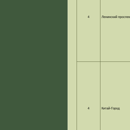
4
Ленинский проспек
4
Китай-Город