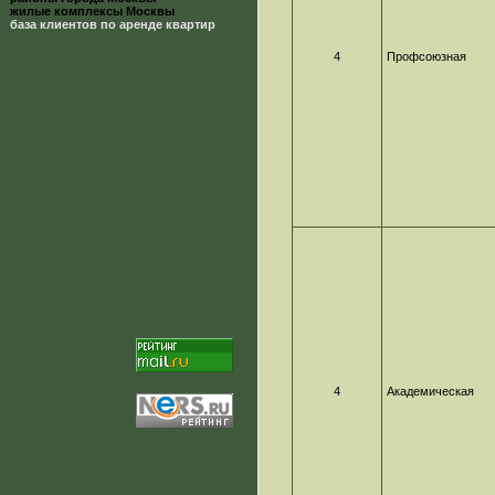
жилые комплексы Москвы
база клиентов по аренде квартир
4
Профсоюзная
4
Академическая