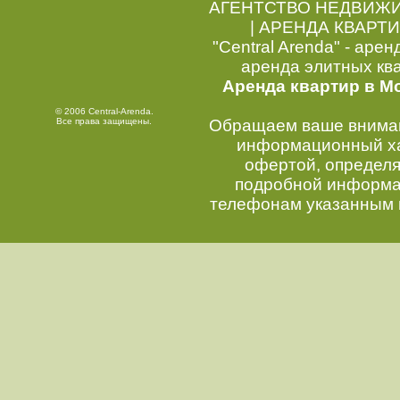
АГЕНТСТВО НЕДВИЖ
|
АРЕНДА КВАРТИ
"Central Arenda" - арен
аренда элитных кв
Аренда квартир в М
© 2006 Central-Arenda.
Все права защищены.
Обращаем ваше внимани
информационный хар
офертой, определ
подробной информац
телефонам указанным 