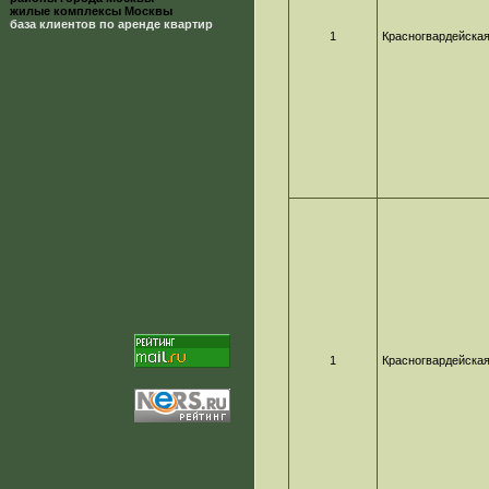
жилые комплексы Москвы
база клиентов по аренде квартир
1
Красногвардейска
1
Красногвардейска