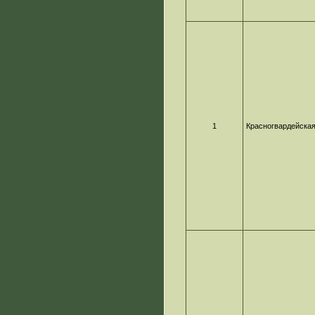
1
Красногвардейска