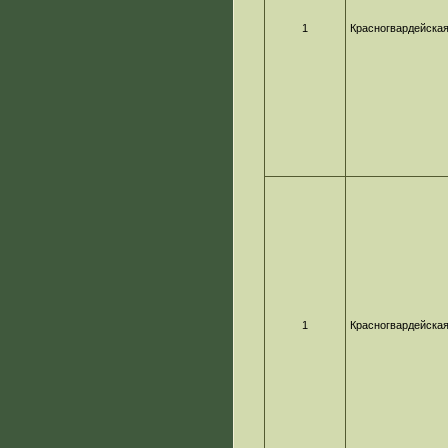
1
Красногвардейска
1
Красногвардейска