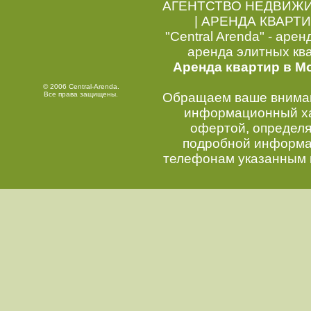
АГЕНТСТВО НЕДВИЖ
|
АРЕНДА КВАРТИ
"Central Arenda" - арен
аренда элитных кв
Аренда квартир в М
© 2006 Central-Arenda.
Все права защищены.
Обращаем ваше внимани
информационный хар
офертой, определ
подробной информац
телефонам указанным 