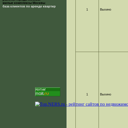
жилые комплексы Москвы
база клиентов по аренде квартир
1
Выхино
1
Выхино