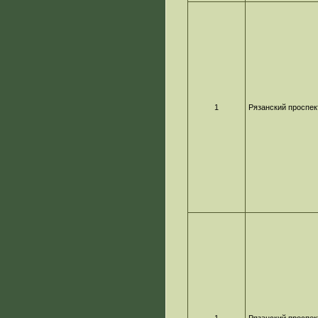
1
Рязанский проспек