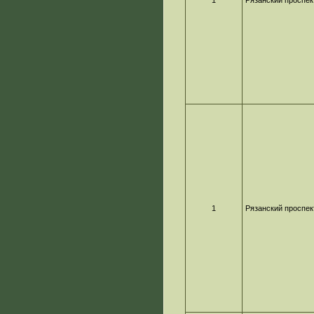
1
Рязанский проспек
1
Рязанский проспек