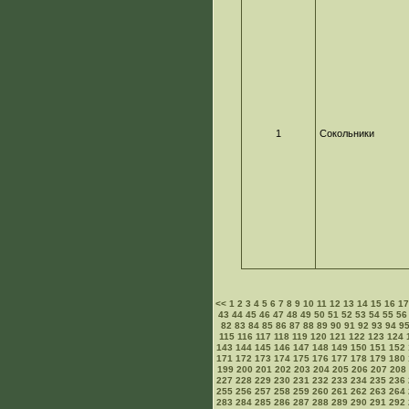
1
Сокольники
<<
1
2
3
4
5
6
7
8
9
10
11
12
13
14
15
16
1
43
44
45
46
47
48
49
50
51
52
53
54
55
56
82
83
84
85
86
87
88
89
90
91
92
93
94
9
115
116
117
118
119
120
121
122
123
124
143
144
145
146
147
148
149
150
151
152
171
172
173
174
175
176
177
178
179
180
199
200
201
202
203
204
205
206
207
208
227
228
229
230
231
232
233
234
235
236
255
256
257
258
259
260
261
262
263
264
283
284
285
286
287
288
289
290
291
292