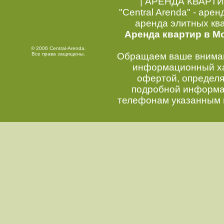
|
АРЕНДА КВАРТИ
"Central Arenda" - арен
аренда элитных кв
Аренда квартир в М
© 2006 Central-Arenda.
Все права защищены.
Обращаем ваше внимани
информационный хар
офертой, определ
подробной информац
телефонам указанным 