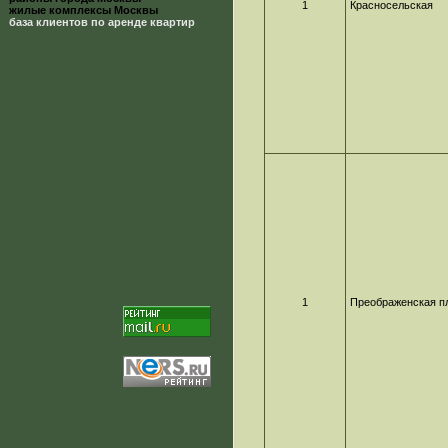
1
Красносельская
жилые комплексы Москвы
база клиентов по аренде квартир
1
Преображенская п