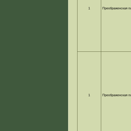
1
Преображенская п
1
Преображенская п