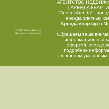
АГЕНТСТВО НЕДВИЖ
|
АРЕНДА КВАРТИ
"Central Arenda" - арен
аренда элитных кв
Аренда квартир в М
© 2006 Central-Arenda.
Все права защищены.
Обращаем ваше внимани
информационный хар
офертой, определ
подробной информац
телефонам указанным 