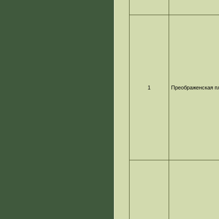
1
Преображенская п