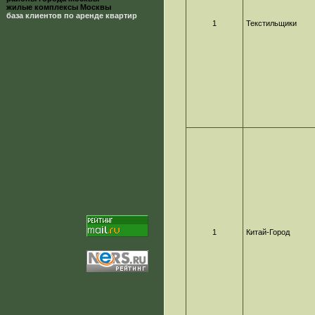
жилые комплексы Москвы
база клиентов по аренде квартир
1
Текстильщики
1
Китай-Город