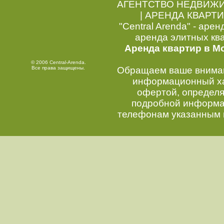
АГЕНТСТВО НЕДВИЖ
|
АРЕНДА КВАРТИ
"Central Arenda" - арен
аренда элитных кв
Аренда квартир в М
© 2006 Central-Arenda.
Все права защищены.
Обращаем ваше внимани
информационный хар
офертой, определ
подробной информац
телефонам указанным 