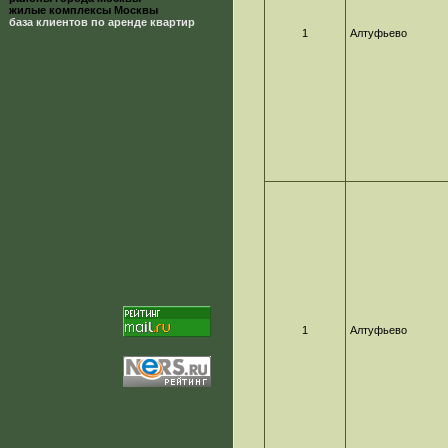
жилые комплексы Москвы
база клиентов по аренде квартир
1
Алтуфьево
1
Алтуфьево