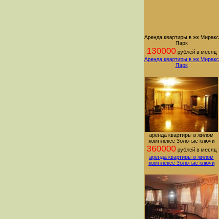
Аренда квартиры в жк Миракс
Парк
130000
рублей в месяц
Аренда квартиры в жк Миракс
Парк
аренда квартиры в жилом
комплексе Золотые ключи
360000
рублей в месяц
аренда квартиры в жилом
комплексе Золотые ключи