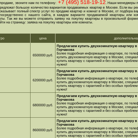
+7 (495) 518-19-12
продаже, звоните нам по телефону:
. Наши менеджеры 
 предложат большое количество вариантов продаваемых квартир в Москве. Если вы ре
оказывает полный спектр услуг по продаже квартир и комнат в Москве, от подбора в
посредственно с нашего сайта, в каждом варианте продаваемой квартиры или ко
ы. Так же вы можете отправить заявку на покупку квартиры в произвольной форме,
йти на страницу: заявка на покупку квартиры или комнаты.
тро
цена
дополнительн
Предлагаем купить двухкомнатную квартиру в 
Горчакова
Более подробная информация о квартире, по телеф
6500000 руб.
купить двухкомнатную квартиру в Москве, специа
купить квартиру с гарантией и без особых проблем
нужно!
Предлагаем купить двухкомнатную квартиру в 
Горчакова
Более подробная информация о квартире, по телеф
6200000 руб.
купить двухкомнатную квартиру в Москве, специа
купить квартиру с гарантией и без особых проблем
нужно!
Предлагаем купить двухкомнатную квартиру в 
Горчакова
Более подробная информация о квартире, по телеф
6800000 руб.
купить двухкомнатную квартиру в Москве, специа
купить квартиру с гарантией и без особых проблем
нужно!
Предлагаем купить двухкомнатную квартиру в 
Горчакова
Более подробная информация о квартире, по телеф
8600000 руб.
купить двухкомнатную квартиру в Москве, специа
купить квартиру с гарантией и без особых проблем