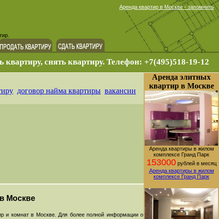
Аренда квартир в Москве - запомнить
тир.
ь квартиру, снять квартиру. Телефон: +7(495)518-19-12
Аренда элитных
квартир в Москве
тиру
договор найма квартиры
вакансии
Аренда квартиры в жилом
комплексе Гранд Парк
153000
рублей в месяц
Аренда квартиры в жилом
комплексе Гранд Парк
 в Москве
р и комнат в Москве. Для более полной информации о