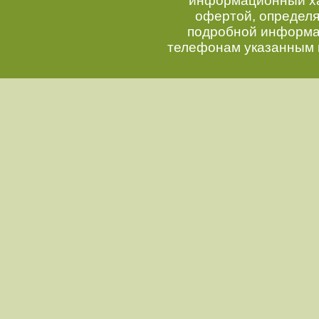
информационный хар
офертой, определ
подробной информац
телефонам указанным 