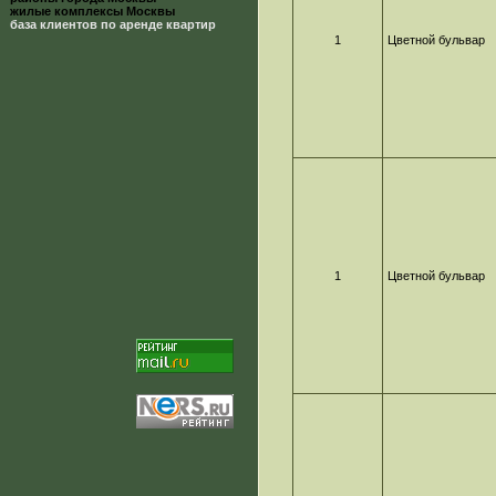
жилые комплексы Москвы
база клиентов по аренде квартир
1
Цветной бульвар
1
Цветной бульвар