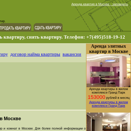
Аренда квартир в Москве - запомнить
тир.
ь квартиру, снять квартиру. Телефон: +7(495)518-19-12
Аренда элитных
квартир в Москве
тиру
договор найма квартиры
вакансии
Аренда квартиры в жилом
комплексе Гранд Парк
153000
рублей в месяц
Аренда квартиры в жилом
комплексе Гранд Парк
 в Москве
р и комнат в Москве. Для более полной информации о