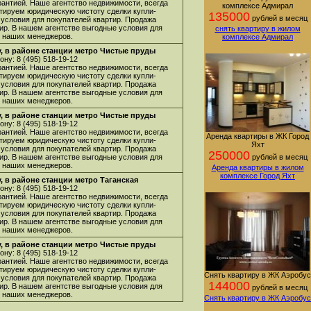
арантией. Наше агентство недвижимости, всегда
комплексе Адмирал
нтируем юридическую чистоту сделки купли-
135000
рублей в месяц
 условия для покупателей квартир. Продажа
ир. В нашем агентстве выгодные условия для
снять квартиру в жилом
 у наших менеджеров.
комплексе Адмирал
, в районе станции метро Чистые пруды
ну: 8 (495) 518-19-12
арантией. Наше агентство недвижимости, всегда
нтируем юридическую чистоту сделки купли-
 условия для покупателей квартир. Продажа
ир. В нашем агентстве выгодные условия для
 у наших менеджеров.
, в районе станции метро Чистые пруды
ну: 8 (495) 518-19-12
арантией. Наше агентство недвижимости, всегда
Аренда квартиры в ЖК Город
нтируем юридическую чистоту сделки купли-
Яхт
 условия для покупателей квартир. Продажа
250000
ир. В нашем агентстве выгодные условия для
рублей в месяц
 у наших менеджеров.
Аренда квартиры в жилом
комплексе Город Яхт
 в районе станции метро Таганская
ну: 8 (495) 518-19-12
арантией. Наше агентство недвижимости, всегда
нтируем юридическую чистоту сделки купли-
 условия для покупателей квартир. Продажа
ир. В нашем агентстве выгодные условия для
 у наших менеджеров.
, в районе станции метро Чистые пруды
ну: 8 (495) 518-19-12
арантией. Наше агентство недвижимости, всегда
нтируем юридическую чистоту сделки купли-
Снять квартиру в ЖК Аэробус
 условия для покупателей квартир. Продажа
144000
ир. В нашем агентстве выгодные условия для
рублей в месяц
 у наших менеджеров.
Снять квартиру в ЖК Аэробус