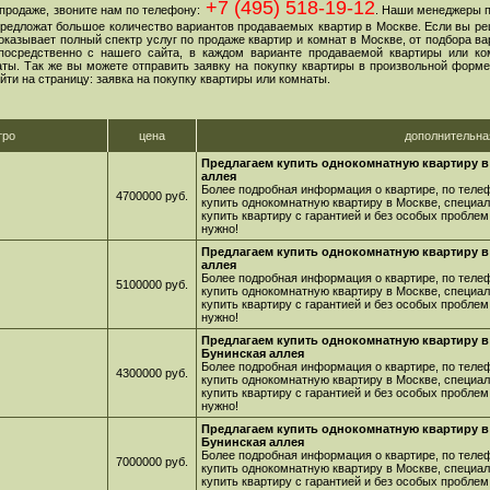
+7 (495) 518-19-12
продаже, звоните нам по телефону:
. Наши менеджеры 
 предложат большое количество вариантов продаваемых квартир в Москве. Если вы ре
оказывает полный спектр услуг по продаже квартир и комнат в Москве, от подбора в
посредственно с нашего сайта, в каждом варианте продаваемой квартиры или ко
ы. Так же вы можете отправить заявку на покупку квартиры в произвольной форме,
йти на страницу: заявка на покупку квартиры или комнаты.
тро
цена
дополнительн
Предлагаем купить однокомнатную квартиру в 
аллея
Более подробная информация о квартире, по телеф
4700000 руб.
купить однокомнатную квартиру в Москве, специа
купить квартиру с гарантией и без особых проблем
нужно!
Предлагаем купить однокомнатную квартиру в 
аллея
Более подробная информация о квартире, по телеф
5100000 руб.
купить однокомнатную квартиру в Москве, специа
купить квартиру с гарантией и без особых проблем
нужно!
Предлагаем купить однокомнатную квартиру в 
Бунинская аллея
Более подробная информация о квартире, по телеф
4300000 руб.
купить однокомнатную квартиру в Москве, специа
купить квартиру с гарантией и без особых проблем
нужно!
Предлагаем купить однокомнатную квартиру в 
Бунинская аллея
Более подробная информация о квартире, по телеф
7000000 руб.
купить однокомнатную квартиру в Москве, специа
купить квартиру с гарантией и без особых проблем