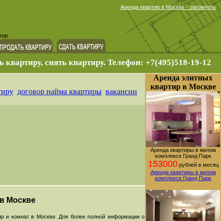
Аренда квартир в Москве - запомнить
тир.
ь квартиру, снять квартиру. Телефон: +7(495)518-19-12
Аренда элитных
квартир в Москве
тиру
договор найма квартиры
вакансии
Аренда квартиры в жилом
комплексе Гранд Парк
153000
рублей в месяц
Аренда квартиры в жилом
комплексе Гранд Парк
 в Москве
р и комнат в Москве. Для более полной информации о