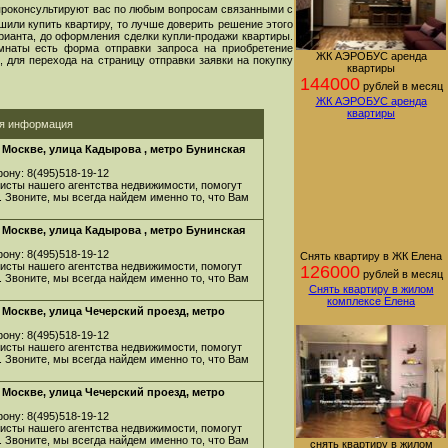
проконсультируют вас по любым вопросам связанными с
шили купить квартиру, то лучше доверить решение этого
арианта, до оформления сделки купли-продажи квартиры.
мнаты есть форма отправки запроса на приобретение
ЖК АЭРОБУС аренда
 для перехода на страницу отправки заявки на покупку
квартиры
144000
рублей в месяц
ЖК АЭРОБУС аренда
квартиры
ая информация
Москве, улица Кадырова , метро Бунинская
ону: 8(495)518-19-12
листы нашего агентства недвижимости, помогут
. Звоните, мы всегда найдем именно то, что Вам
Москве, улица Кадырова , метро Бунинская
ону: 8(495)518-19-12
Снять квартиру в ЖК Елена
листы нашего агентства недвижимости, помогут
126000
рублей в месяц
. Звоните, мы всегда найдем именно то, что Вам
Снять квартиру в жилом
комплексе Елена
Москве, улица Чечерский проезд, метро
ону: 8(495)518-19-12
листы нашего агентства недвижимости, помогут
. Звоните, мы всегда найдем именно то, что Вам
Москве, улица Чечерский проезд, метро
ону: 8(495)518-19-12
листы нашего агентства недвижимости, помогут
. Звоните, мы всегда найдем именно то, что Вам
снять квартиру в жилом