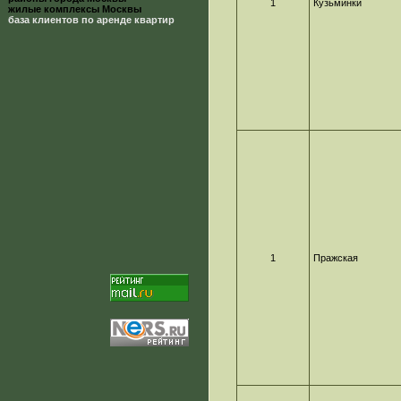
1
Кузьминки
жилые комплексы Москвы
база клиентов по аренде квартир
1
Пражская