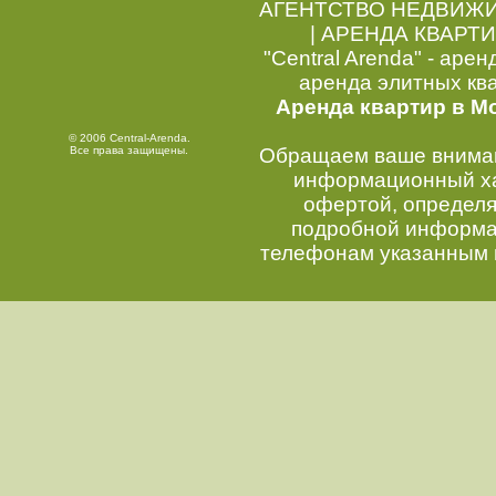
АГЕНТСТВО НЕДВИЖ
|
АРЕНДА КВАРТИ
"Central Arenda" - арен
аренда элитных кв
Аренда квартир в М
© 2006 Central-Arenda.
Все права защищены.
Обращаем ваше внимани
информационный хар
офертой, определ
подробной информац
телефонам указанным 