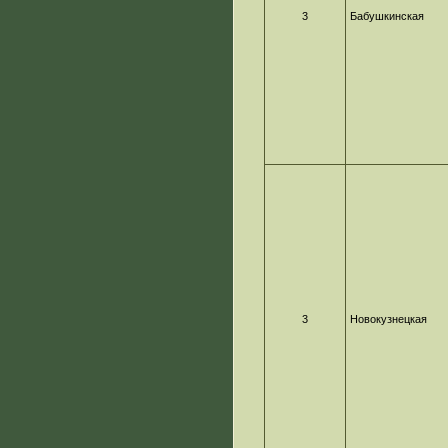
3
Бабушкинская
3
Новокузнецкая