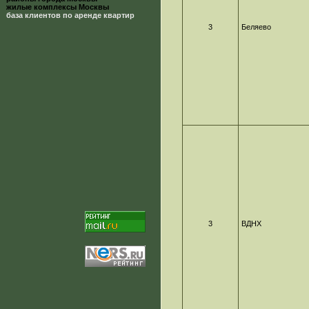
жилые комплексы Москвы
база клиентов по аренде квартир
3
Беляево
3
ВДНХ