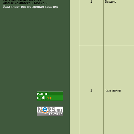
1
Выхино
жилые комплексы Москвы
база клиентов по аренде квартир
1
Кузьминки