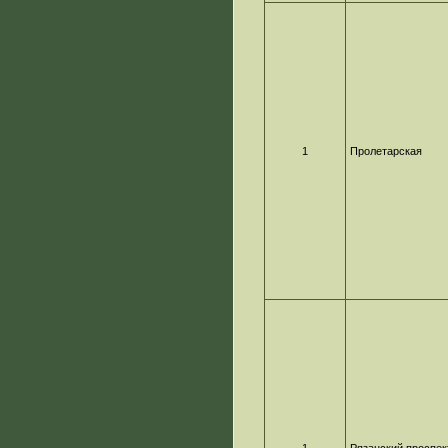
1
Пролетарская