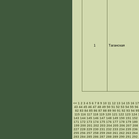
1
Таганская
<<
1
2
3
4
5
6
7
8
9
10
11
12
13
14
15
16
1
43
44
45
46
47
48
49
50
51
52
53
54
55
56
82
83
84
85
86
87
88
89
90
91
92
93
94
9
115
116
117
118
119
120
121
122
123
124
143
144
145
146
147
148
149
150
151
152
171
172
173
174
175
176
177
178
179
180
199
200
201
202
203
204
205
206
207
208
227
228
229
230
231
232
233
234
235
236
255
256
257
258
259
260
261
262
263
264
283
284
285
286
287
288
289
290
291
292