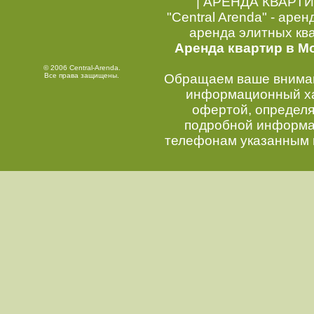
|
АРЕНДА КВАРТИ
"Central Arenda" - арен
аренда элитных кв
Аренда квартир в М
© 2006 Central-Arenda.
Все права защищены.
Обращаем ваше внимани
информационный хар
офертой, определ
подробной информац
телефонам указанным 