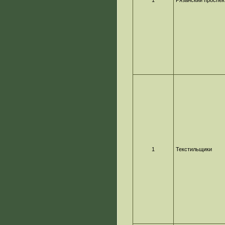
1
Рязанский проспек
1
Текстильщики