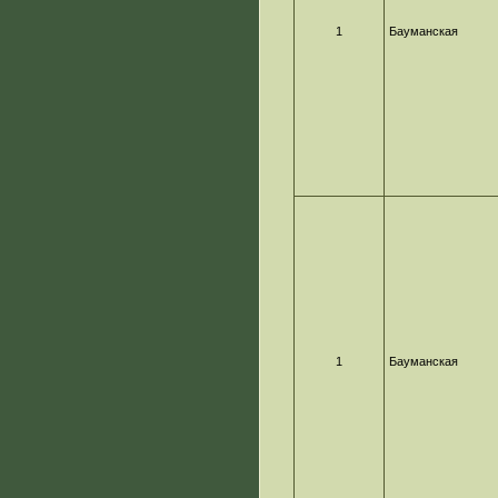
1
Бауманская
1
Бауманская