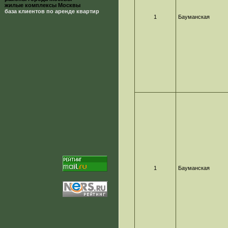
жилые комплексы Москвы
база клиентов по аренде квартир
1
Бауманская
1
Бауманская