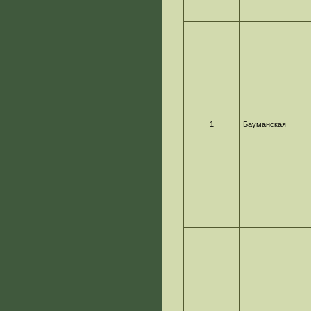
1
Бауманская