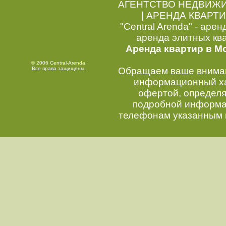
АГЕНТСТВО НЕДВИЖ
|
АРЕНДА КВАРТИ
"Central Arenda" - арен
аренда элитных кв
Аренда квартир в М
© 2006 Central-Arenda.
Все права защищены.
Обращаем ваше внимани
информационный хар
офертой, определ
подробной информац
телефонам указанным 