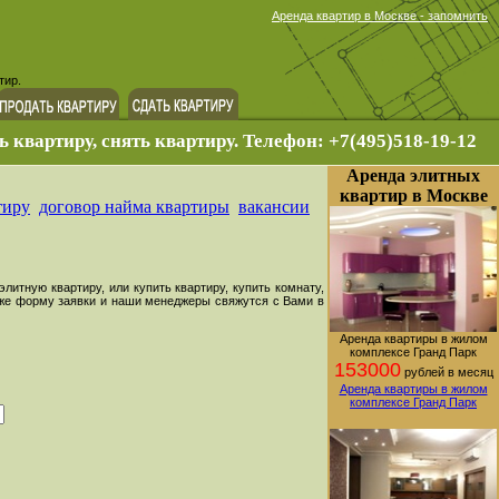
Аренда квартир в Москве - запомнить
тир.
ь квартиру, снять квартиру. Телефон: +7(495)518-19-12
Аренда элитных
квартир в Москве
тиру
договор найма квартиры
вакансии
литную квартиру, или купить квартиру, купить комнату,
ниже форму заявки и наши менеджеры свяжутся с Вами в
Аренда квартиры в жилом
комплексе Гранд Парк
153000
рублей в месяц
Аренда квартиры в жилом
комплексе Гранд Парк