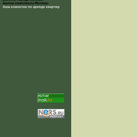
жилые комплексы Москвы
база клиентов по аренде квартир