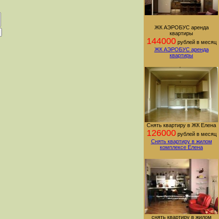
ЖК АЭРОБУС аренда
квартиры
144000
рублей в месяц
ЖК АЭРОБУС аренда
квартиры
Снять квартиру в ЖК Елена
126000
рублей в месяц
Снять квартиру в жилом
комплексе Елена
снять квартиру в жилом