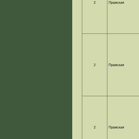
2
Пражская
2
Пражская
2
Пражская