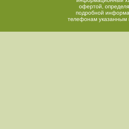
информационный хар
офертой, определ
подробной информац
телефонам указанным 