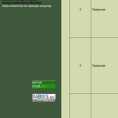
жилые комплексы Москвы
база клиентов по аренде квартир
2
Пражская
2
Пражская