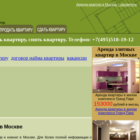
Аренда квартир в Москве - запомнить
тир.
ь квартиру, снять квартиру. Телефон: +7(495)518-19-12
Аренда элитных
квартир в Москве
тиру
договор найма квартиры
вакансии
Аренда квартиры в жилом
комплексе Гранд Парк
153000
рублей в месяц
Аренда квартиры в жилом
комплексе Гранд Парк
 в Москве
р и комнат в Москве. Для более полной информации о