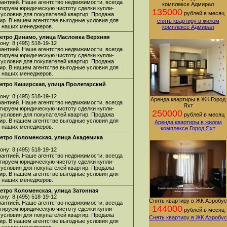
арантией. Наше агентство недвижимости, всегда
комплексе Адмирал
нтируем юридическую чистоту сделки купли-
135000
рублей в месяц
 условия для покупателей квартир. Продажа
ир. В нашем агентстве выгодные условия для
снять квартиру в жилом
 у наших менеджеров.
комплексе Адмирал
метро Динамо, улица Масловка Верхняя
ну: 8 (495) 518-19-12
арантией. Наше агентство недвижимости, всегда
нтируем юридическую чистоту сделки купли-
 условия для покупателей квартир. Продажа
ир. В нашем агентстве выгодные условия для
 у наших менеджеров.
метро Каширская, улица Пролетарский
ну: 8 (495) 518-19-12
Аренда квартиры в ЖК Город
арантией. Наше агентство недвижимости, всегда
Яхт
нтируем юридическую чистоту сделки купли-
250000
 условия для покупателей квартир. Продажа
рублей в месяц
ир. В нашем агентстве выгодные условия для
Аренда квартиры в жилом
 у наших менеджеров.
комплексе Город Яхт
метро Коломенская, улица Академика
ну: 8 (495) 518-19-12
арантией. Наше агентство недвижимости, всегда
нтируем юридическую чистоту сделки купли-
 условия для покупателей квартир. Продажа
ир. В нашем агентстве выгодные условия для
 у наших менеджеров.
етро Коломенская, улица Затонная
ну: 8 (495) 518-19-12
Снять квартиру в ЖК Аэробус
арантией. Наше агентство недвижимости, всегда
144000
нтируем юридическую чистоту сделки купли-
рублей в месяц
 условия для покупателей квартир. Продажа
Снять квартиру в ЖК Аэробус
ир. В нашем агентстве выгодные условия для