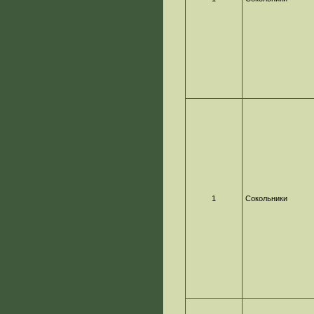
1
Сокольники