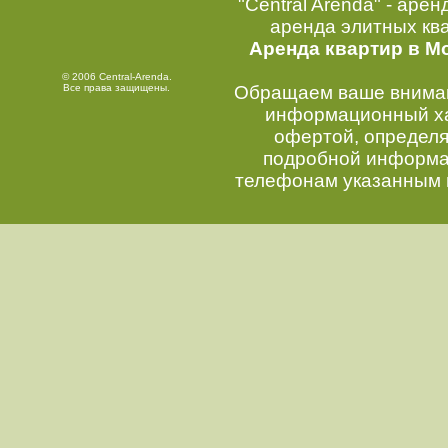
"Central Arenda" - арен
аренда элитных кв
Аренда квартир в М
© 2006 Central-Arenda.
Все права защищены.
Обращаем ваше внимани
информационный хар
офертой, определ
подробной информац
телефонам указанным 