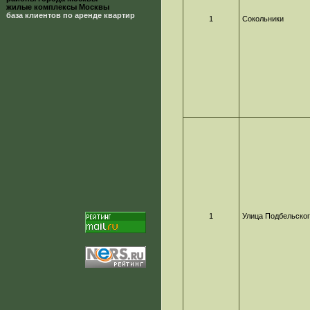
жилые комплексы Москвы
база клиентов по аренде квартир
1
Сокольники
1
Улица Подбельско