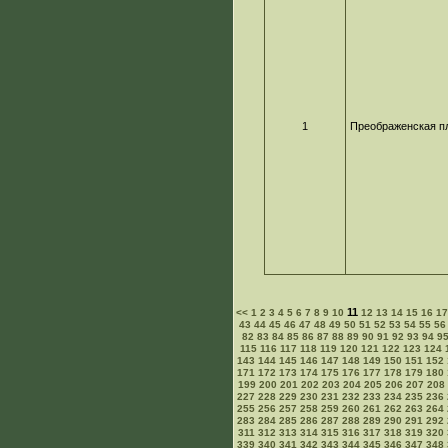
1
Преображенская п
11
<<
1
2
3
4
5
6
7
8
9
10
12
13
14
15
16
1
43
44
45
46
47
48
49
50
51
52
53
54
55
56
82
83
84
85
86
87
88
89
90
91
92
93
94
9
115
116
117
118
119
120
121
122
123
124
143
144
145
146
147
148
149
150
151
152
171
172
173
174
175
176
177
178
179
180
199
200
201
202
203
204
205
206
207
208
227
228
229
230
231
232
233
234
235
236
255
256
257
258
259
260
261
262
263
264
283
284
285
286
287
288
289
290
291
292
311
312
313
314
315
316
317
318
319
320
339
340
341
342
343
344
345
346
347
348